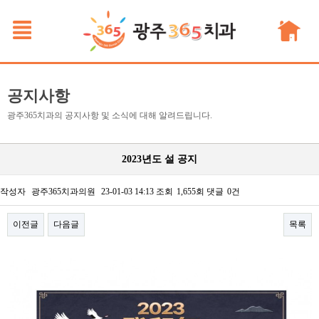
공지사항
광주365치과의 공지사항 및 소식에 대해 알려드립니다.
2023년도 설 공지
작성자
광주365치과의원
23-01-03 14:13
조회
1,655회
댓글
0건
이전글
다음글
목록
본문